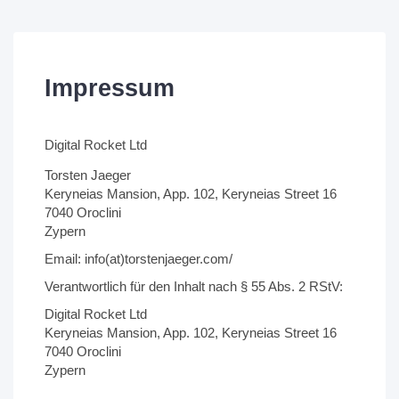
Impressum
Digital Rocket Ltd
Torsten Jaeger
Keryneias Mansion, App. 102, Keryneias Street 16
7040 Oroclini
Zypern
Email: info(at)torstenjaeger.com/
Verantwortlich für den Inhalt nach § 55 Abs. 2 RStV:
Digital Rocket Ltd
Keryneias Mansion, App. 102, Keryneias Street 16
7040 Oroclini
Zypern